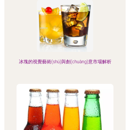
冰塊的視覺藝術(shù)與創(chuàng)意市場解析