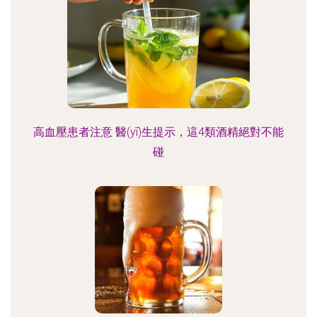
高血壓患者注意 醫(yī)生提示，這4類酒精絕對不能
碰