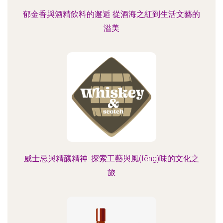
郁金香與酒精飲料的邂逅 從酒海之紅到生活文藝的
溢美
威士忌與精釀精神: 探索工藝與風(fēng)味的文化之
旅