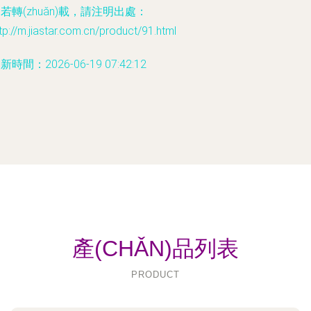
若轉(zhuǎn)載，請注明出處：
tp://m.jiastar.com.cn/product/91.html
新時間：2026-06-19 07:42:12
產(CHǍN)品列表
PRODUCT