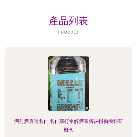
產品列表
PRODUCT
酒前酒后喝名仁 名仁蘇打水解酒宣傳被指偷換科研
概念