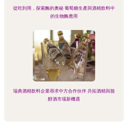
從吃到用，探索酶的奧秘 葡萄糖生產與酒精飲料中
的生物酶應用
瑞典酒精飲料企業尋求中方合作伙伴 共拓酒精與脫
醇酒市場新機遇